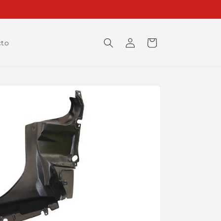
Iniciar
Carrito
cto
sesión