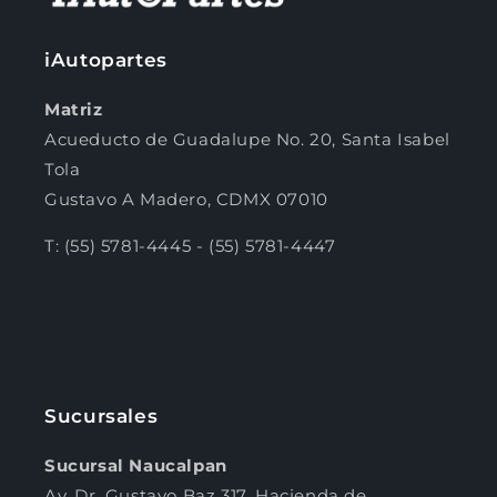
iAutopartes
Matriz
Acueducto de Guadalupe No. 20, Santa Isabel
Tola
Gustavo A Madero, CDMX 07010
T: (55) 5781-4445 - (55) 5781-4447
Sucursales
Sucursal Naucalpan
Av. Dr, Gustavo Baz 317, Hacienda de