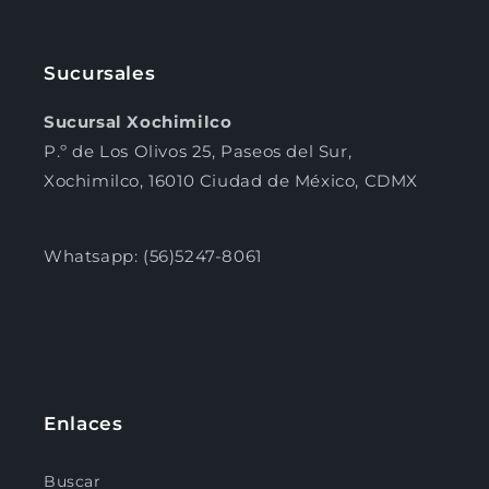
Sucursales
Sucursal Xochimilco
P.º de Los Olivos 25, Paseos del Sur,
Xochimilco, 16010 Ciudad de México, CDMX
Whatsapp: (56)5247-8061
Enlaces
Buscar