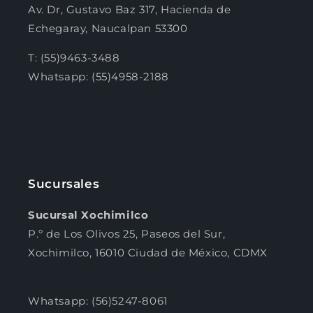
Av. Dr, Gustavo Baz 317, Hacienda de
Echegaray, Naucalpan 53300
T: (55)9463-3488
Whatsapp: (55)4958-2188
Sucursales
Sucursal Xochimilco
P.º de Los Olivos 25, Paseos del Sur,
Xochimilco, 16010 Ciudad de México, CDMX
Whatsapp: (56)5247-8061