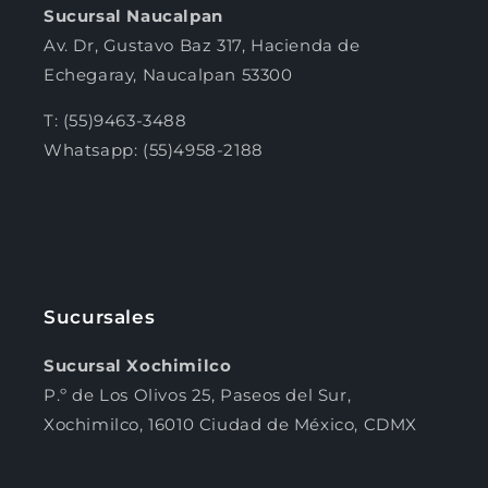
Sucursal Naucalpan
Av. Dr, Gustavo Baz 317, Hacienda de
Echegaray, Naucalpan 53300
T: (55)9463-3488
Whatsapp: (55)4958-2188
Sucursales
Sucursal Xochimilco
P.º de Los Olivos 25, Paseos del Sur,
Xochimilco, 16010 Ciudad de México, CDMX