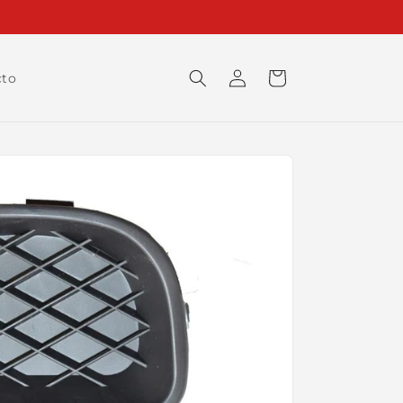
Iniciar
Carrito
cto
sesión