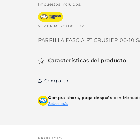
habitual
de
Impuestos incluidos.
oferta
VER EN MERCADO LIBRE
PARRILLA FASCIA PT CRUSIER 06-10 
Características del producto
Compartir
Compra ahora, paga después
con Mercado
Saber más
PRODUCTO