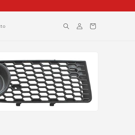
Iniciar
Carrito
cto
sesión