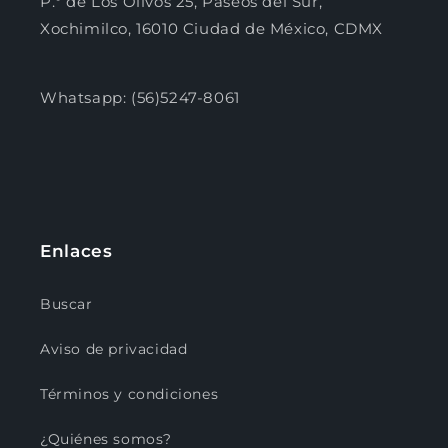
P.º de Los Olivos 25, Paseos del Sur,
Xochimilco, 16010 Ciudad de México, CDMX
Whatsapp: (56)5247-8061
Enlaces
Buscar
Aviso de privacidad
Términos y condiciones
¿Quiénes somos?