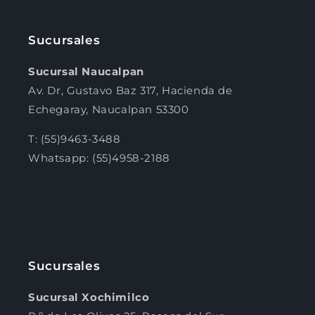
Sucursales
Sucursal Naucalpan
Av. Dr, Gustavo Baz 317, Hacienda de
Echegaray, Naucalpan 53300
T: (55)9463-3488
Whatsapp: (55)4958-2188
Sucursales
Sucursal Xochimilco