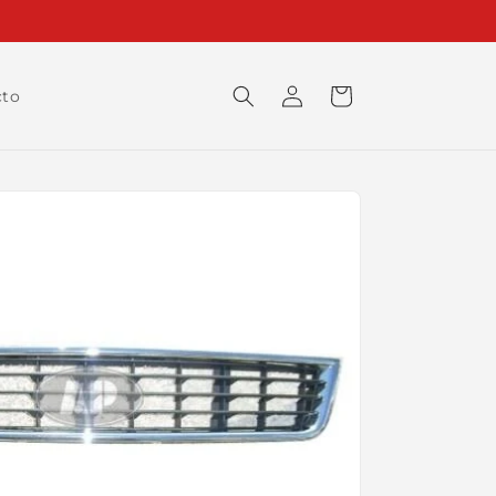
Iniciar
Carrito
cto
sesión