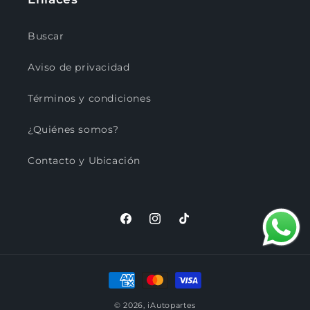
Buscar
Aviso de privacidad
Términos y condiciones
¿Quiénes somos?
Contacto y Ubicación
Facebook
Instagram
TikTok
Formas
de
© 2026,
iAutopartes