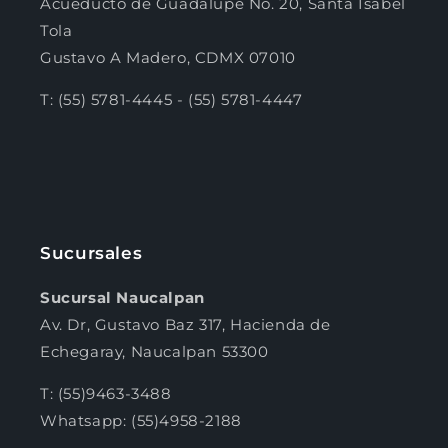
Acueducto de Guadalupe No. 20, Santa Isabel
Tola
Gustavo A Madero, CDMX 07010
T: (55) 5781-4445 - (55) 5781-4447
Sucursales
Sucursal Naucalpan
Av. Dr, Gustavo Baz 317, Hacienda de
Echegaray, Naucalpan 53300
T: (55)9463-3488
Whatsapp: (55)4958-2188