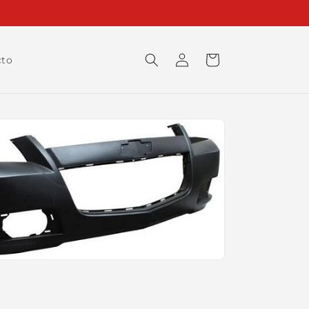
Iniciar
Carrito
cto
sesión