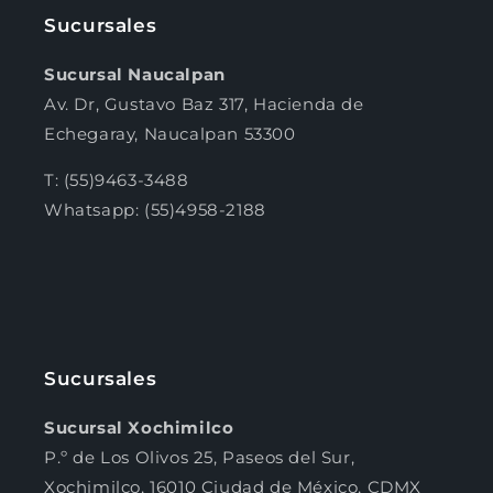
Sucursales
Sucursal Naucalpan
Av. Dr, Gustavo Baz 317, Hacienda de
Echegaray, Naucalpan 53300
T: (55)9463-3488
Whatsapp: (55)4958-2188
Sucursales
Sucursal Xochimilco
P.º de Los Olivos 25, Paseos del Sur,
Xochimilco, 16010 Ciudad de México, CDMX