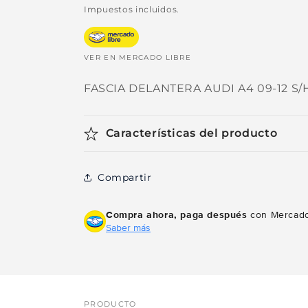
habitual
de
Impuestos incluidos.
oferta
VER EN MERCADO LIBRE
FASCIA DELANTERA AUDI A4 09-12 S
Características del producto
Compartir
Compra ahora, paga después
con Mercado
Saber más
PRODUCTO