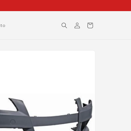
Iniciar
Carrito
cto
sesión