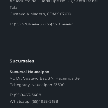
Acueducto de Guadalupe No. 20, Santa Isabel
Tola
Gustavo A Madero, CDMX 07010
T: (55) 5781-4445 - (55) 5781-4447
Sucursales
Sucursal Naucalpan
Av. Dr, Gustavo Baz 317, Hacienda de
Echegaray, Naucalpan 53300
T: (55)9463-3488
Whatsapp: (55)4958-2188