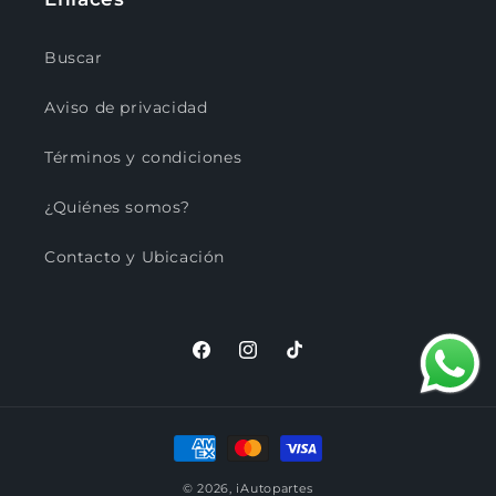
Buscar
Aviso de privacidad
Términos y condiciones
¿Quiénes somos?
Contacto y Ubicación
Facebook
Instagram
TikTok
Formas
de
© 2026,
iAutopartes