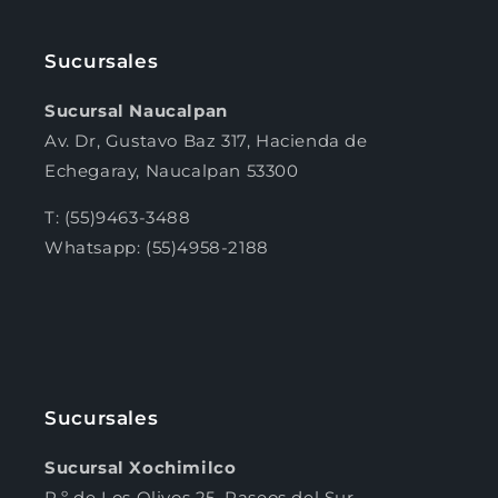
Sucursales
Sucursal Naucalpan
Av. Dr, Gustavo Baz 317, Hacienda de
Echegaray, Naucalpan 53300
T: (55)9463-3488
Whatsapp: (55)4958-2188
Sucursales
Sucursal Xochimilco
P.º de Los Olivos 25, Paseos del Sur,