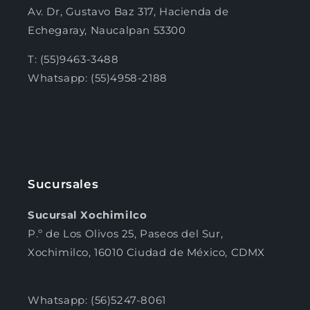
Av. Dr, Gustavo Baz 317, Hacienda de
Echegaray, Naucalpan 53300
T: (55)9463-3488
Whatsapp: (55)4958-2188
Sucursales
Sucursal Xochimilco
P.º de Los Olivos 25, Paseos del Sur,
Xochimilco, 16010 Ciudad de México, CDMX
Whatsapp: (56)5247-8061