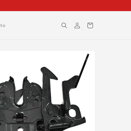
Iniciar
Carrito
cto
sesión