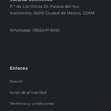
P.º de Los Olivos 25, Paseos del Sur,
Xochimilco, 16010 Ciudad de México, CDMX
Whatsapp: (56)5247-8061
Enlaces
Buscar
Aviso de privacidad
Términos y condiciones