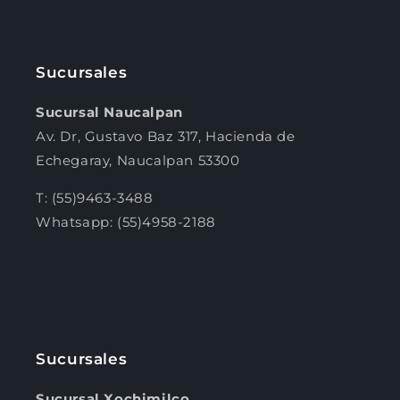
Sucursales
Sucursal Naucalpan
Av. Dr, Gustavo Baz 317, Hacienda de
Echegaray, Naucalpan 53300
T: (55)9463-3488
Whatsapp: (55)4958-2188
Sucursales
Sucursal Xochimilco