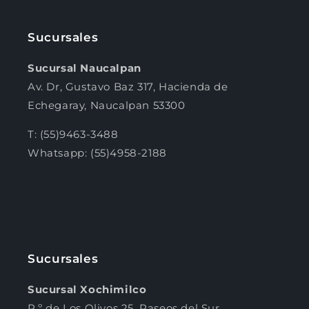
Sucursales
Sucursal Naucalpan
Av. Dr, Gustavo Baz 317, Hacienda de
Echegaray, Naucalpan 53300
T: (55)9463-3488
Whatsapp: (55)4958-2188
Sucursales
Sucursal Xochimilco
P.º de Los Olivos 25, Paseos del Sur,