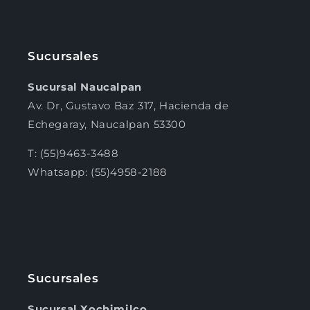
Sucursales
Sucursal Naucalpan
Av. Dr, Gustavo Baz 317, Hacienda de
Echegaray, Naucalpan 53300
T: (55)9463-3488
Whatsapp: (55)4958-2188
Sucursales
Sucursal Xochimilco