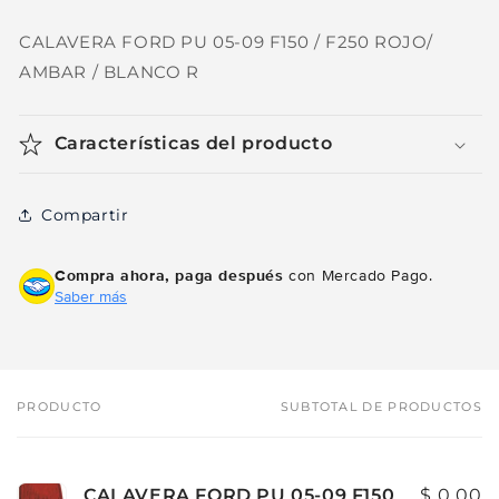
CALAVERA FORD PU 05-09 F150 / F250 ROJO/
AMBAR / BLANCO R
Características del producto
Compartir
Compra ahora, paga después
con Mercado Pago.
Saber más
PRODUCTO
SUBTOTAL DE PRODUCTOS
Tu
carrito
CALAVERA FORD PU 05-09 F150
$ 0.00