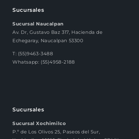
Sucursales
Sucursal Naucalpan
Av. Dr, Gustavo Baz 317, Hacienda de
Echegaray, Naucalpan 53300
T: (55)9463-3488
Whatsapp: (55)4958-2188
Sucursales
Sucursal Xochimilco
P.º de Los Olivos 25, Paseos del Sur,