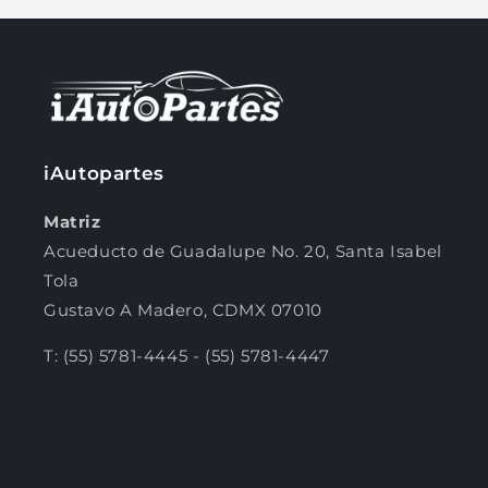
la cantidad de meses
y confirma.
Paga mes a mes
con saldo disponible,
3
débito u otros medios.
Crédito sujeto a aprobación.
¿Tienes dudas? Consulta nuestra
Ayuda.
iAutopartes
Matriz
Acueducto de Guadalupe No. 20, Santa Isabel
Tola
Gustavo A Madero, CDMX 07010
T: (55) 5781-4445 - (55) 5781-4447