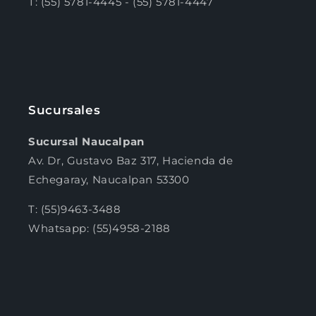
T: (55) 5781-4445 - (55) 5781-4447
Sucursales
Sucursal Naucalpan
Av. Dr, Gustavo Baz 317, Hacienda de
Echegaray, Naucalpan 53300
T: (55)9463-3488
Whatsapp: (55)4958-2188