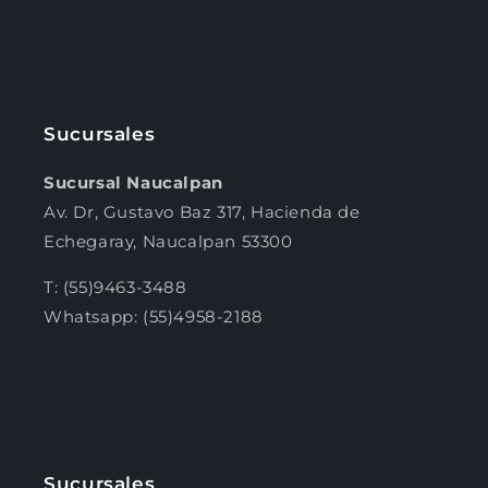
Sucursales
Sucursal Naucalpan
Av. Dr, Gustavo Baz 317, Hacienda de
Echegaray, Naucalpan 53300
T: (55)9463-3488
Whatsapp: (55)4958-2188
Sucursales