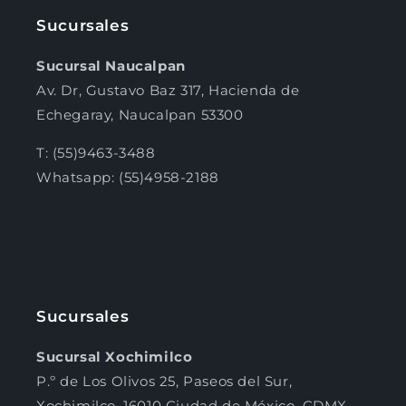
Sucursales
Sucursal Naucalpan
Av. Dr, Gustavo Baz 317, Hacienda de
Echegaray, Naucalpan 53300
T: (55)9463-3488
Whatsapp: (55)4958-2188
Sucursales
Sucursal Xochimilco
P.º de Los Olivos 25, Paseos del Sur,
Xochimilco, 16010 Ciudad de México, CDMX