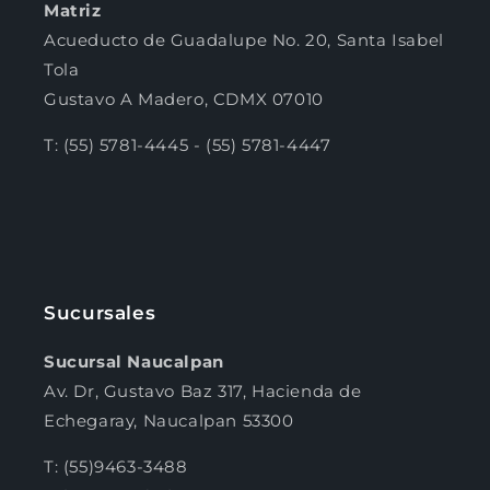
¿Tienes dudas? Consulta nuestra
Ayuda.
Matriz
Acueducto de Guadalupe No. 20, Santa Isabel
Tola
Gustavo A Madero, CDMX 07010
T: (55) 5781-4445 - (55) 5781-4447
Sucursales
Sucursal Naucalpan
Av. Dr, Gustavo Baz 317, Hacienda de
Echegaray, Naucalpan 53300
T: (55)9463-3488