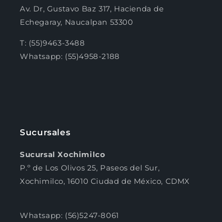
Av. Dr, Gustavo Baz 317, Hacienda de
Echegaray, Naucalpan 53300
T: (55)9463-3488
Whatsapp: (55)4958-2188
Sucursales
Sucursal Xochimilco
P.º de Los Olivos 25, Paseos del Sur,
Xochimilco, 16010 Ciudad de México, CDMX
Whatsapp: (56)5247-8061