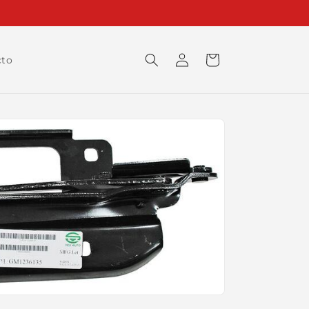
Iniciar
Carrito
cto
sesión